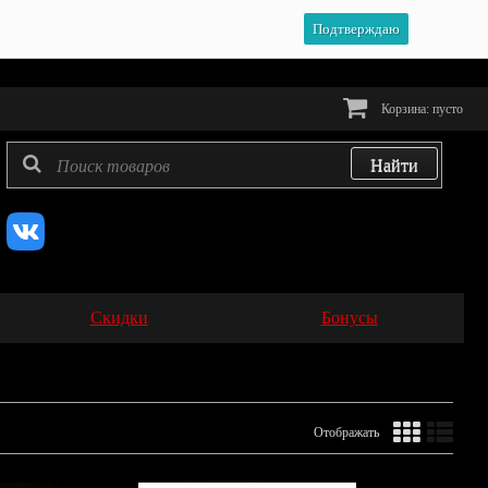
Подтверждаю
Корзина:
пусто
Скидки
Бонусы
Отображать