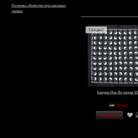
Политика обработки персональных
данных
Скидка!
Бандана Инь-Ян черная Б
240
200 руб.