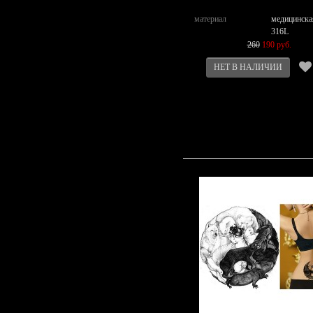
материал
медицинска
316L
260
190 руб.