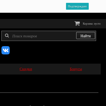
Подтверждаю
Корзина:
пусто
Скидки
Бонусы