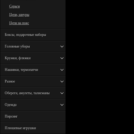
Серьги
Цепи, шнуры
Цепи на пояс
Боксы, подарочные наборы
Головные уборы
Кружки, фляжки
Нашивки, термопатчи
Разное
Обереги, амулеты, талисманы
Одежда
Пирсинг
Плюшевые игрушки