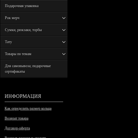
Подарочная упаковка
Рок мерч
Сумки, рюкзаки, торбы
Тату
Товары по темам
Для самовывоза; подарочные
сертификаты
ИНФОРМАЦИЯ
Как определить размер кольца
Возврат товара
Договор-оферта