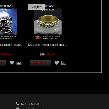
Скидка!
ржавеющей стали...
Кольцо из нержавеющей стали...
1 060 руб.
250
180 руб.
(495) 308-31-09