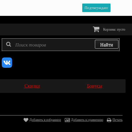
Подтверждаю
Корзина:
пусто
Скидки
Бонусы
Добавить в избранное
Добавить к сравнению
Печать