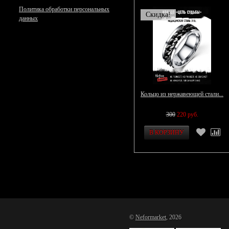
Политика обработки персональных
Скидка!
данных
Кольцо из нержавеющей стали...
300
220 руб.
©
Neformarket
, 2026