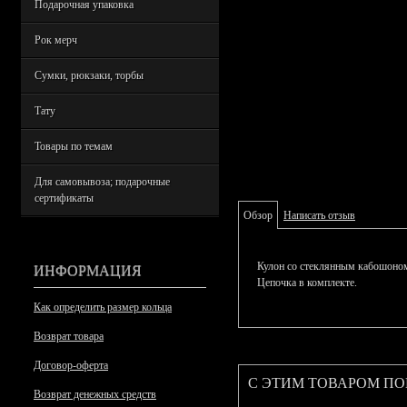
Подарочная упаковка
Рок мерч
Сумки, рюкзаки, торбы
Тату
Товары по темам
Для самовывоза; подарочные
сертификаты
Обзор
Написать отзыв
ИНФОРМАЦИЯ
Кулон со стеклянным кабошоном
Цепочка в комплекте.
Как определить размер кольца
Возврат товара
Договор-оферта
С ЭТИМ ТОВАРОМ П
Возврат денежных средств