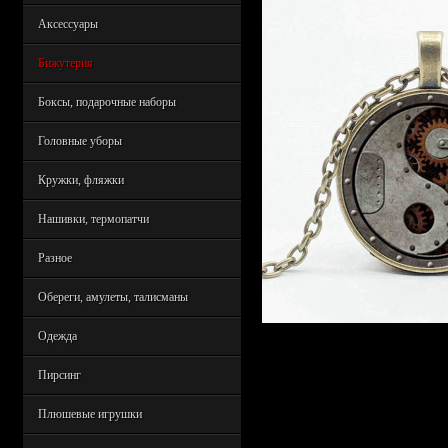
Аксессуары
Бижутерия
Боксы, подарочные наборы
Головные уборы
Кружки, фляжки
Нашивки, термопатчи
Разное
Обереги, амулеты, талисманы
Одежда
Пирсинг
Плюшевые игрушки