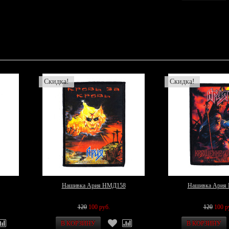
Скидка!
Скидка!
Нашивка Ария НМД158
Нашивка Ария
120
100 руб.
120
100 р