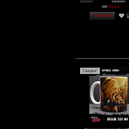
материал
керамика
550
450 руб.
Скидка!