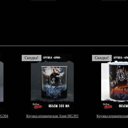
Скидка!
Скидка!
MG394
Кружка керамическая Ария MG393
Кружка керамическа