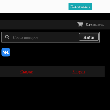
Подтверждаю
Корзина:
пусто
Скидки
Бонусы