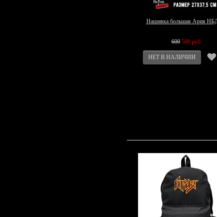
Нашивка большая Ария НБ
600
500 руб.