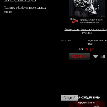
Возврат денежных средств
Политика обработки персональных
данных
Кольцо из нержавеющей стали Веп
KSS474
материал
медицинская ст
316L
1200
990 руб.
Скидка!