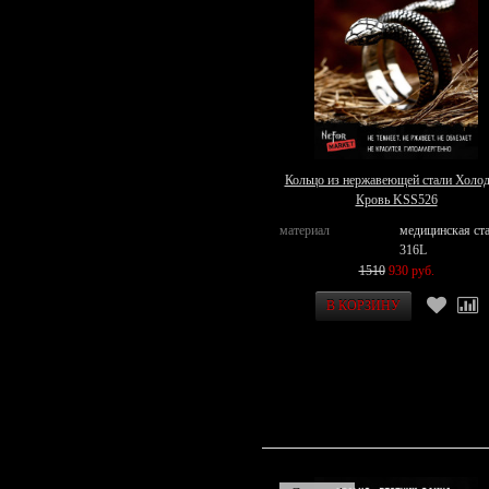
Кольцо из нержавеющей стали Холо
Кровь KSS526
материал
медицинская ст
316L
1510
930 руб.