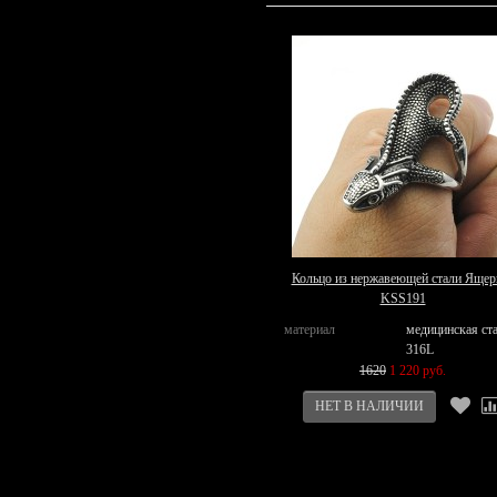
Кольцо из нержавеющей стали Ящер
KSS191
материал
медицинская ст
316L
1620
1 220 руб.