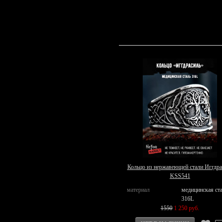
Кольцо из нержавеющей стали Иггдра
KSS541
материал
медицинская ст
316L
1550
1 250 руб.