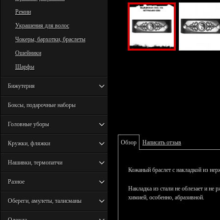
Ремни
Украшения для волос
Чокеры, бархотки, браслеты
Ошейники
Шарфы
Бижутерия
Боксы, подарочные наборы
Головные уборы
Обзор
Написать отзыв
Кружки, фляжки
Нашивки, термопатчи
Кожаный браслет с накладкой из нер
Разное
Накладка из стали не облезает и не
химией, особенно, абразивной.
Обереги, амулеты, талисманы