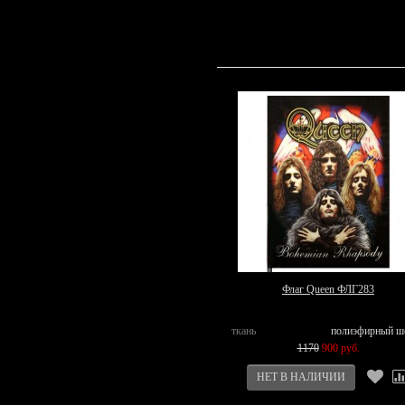
Флаг Queen ФЛГ283
ткань
полиэфирный ш
1170
900 руб.