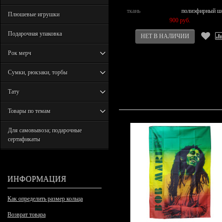
ткань
полиэфирный ш
Плюшевые игрушки
900 руб.
Подарочная упаковка
Рок мерч
Сумки, рюкзаки, торбы
Тату
Товары по темам
Для самовывоза; подарочные
сертификаты
ИНФОРМАЦИЯ
Как определить размер кольца
Возврат товара