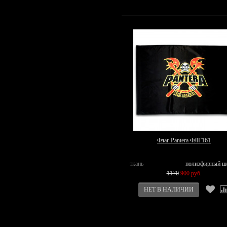
Флаг Pantera ФЛГ161
ткань
полиэфирный ш
1170
900 руб.