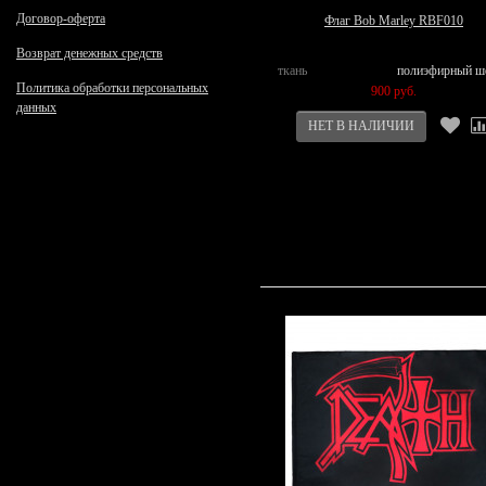
Договор-оферта
Флаг Bob Marley RBF010
Возврат денежных средств
ткань
полиэфирный ш
Политика обработки персональных
900 руб.
данных