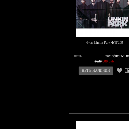
Флаг Linkin Park ФЛГ259
ткань
полиэфирный ш
1030
800 руб.