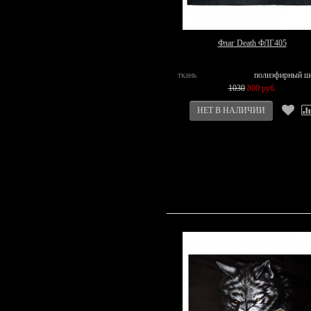
Флаг Death ФЛГ405
ткань
полиэфирный ш
1030
800 руб.