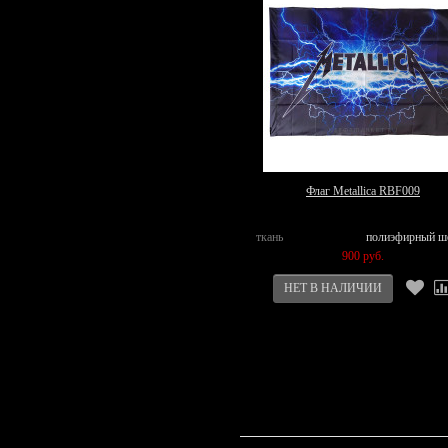
Флаг Metallica RBF009
ткань
полиэфирный ш
900 руб.