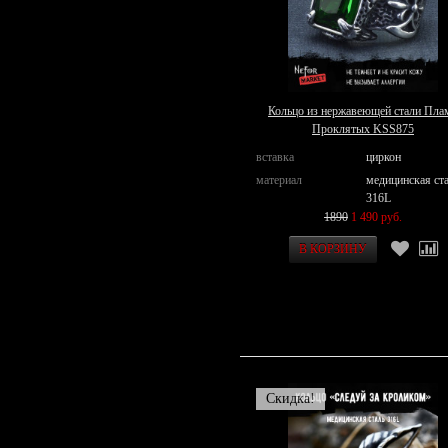
Кольцо из нержавеющей стали Пла
Проклятых KSS875
вставка
циркон
материал
медицинская ст
316L
1890
1 490 руб.
Скидка!