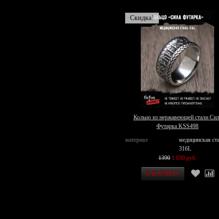
Скидка!
Кольцо из нержавеющей стали Сил
Футарка KSS498
материал
медицинская ст
316L
1390
1 050 руб.