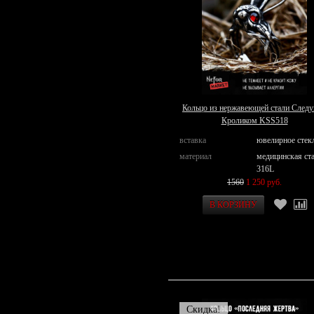
Кольцо из нержавеющей стали Следу
Кроликом KSS518
вставка
ювелирное стек
материал
медицинская ст
316L
1560
1 250 руб.
Скидка!