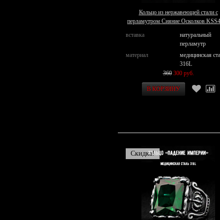
Кольцо из нержавеющей стали с
перламутром Сияние Осколков KSS
вставка
натуральный
перламутр
материал
медицинская ст
316L
360
300 руб.
Скидка!