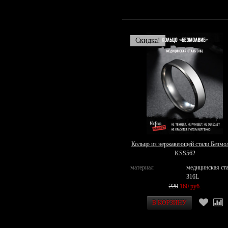
Скидка!
Кольцо из нержавеющей стали Безмо
KSS562
материал
медицинская ст
316L
220
160 руб.