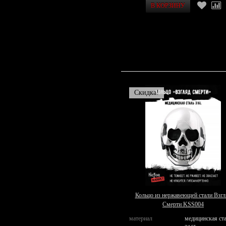
Скидка!
Кольцо из нержавеющей стали Взгл
Смерти KSS004
материал
медицинская ст