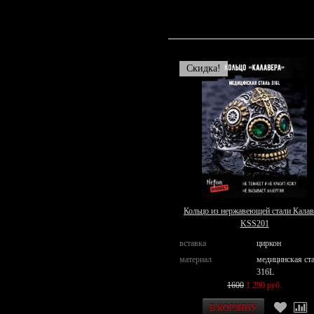
Скидка!
Кольцо из нержавеющей стали Калав
KSS201
вставка
циркон
материал
медицинская ст
316L
1600
1 290 руб.