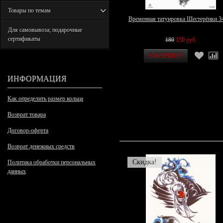
Товары по темам
Временная татуировка Шестерёнки 3
Для самовывоза; подарочные
сертификаты
180
150 руб.
ИНФОРМАЦИЯ
Как определить размер кольца
Возврат товара
Договор-оферта
Возврат денежных средств
Скидка!
Политика обработки персональных
данных