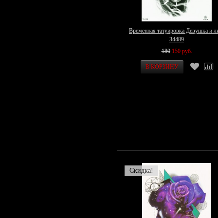
Временная татуировка Девушка и л
34489
180
150 руб.
Скидка!