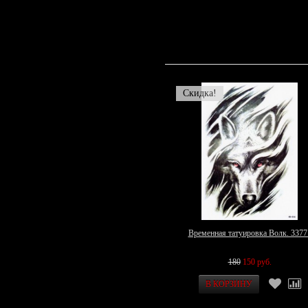
Скидка!
Временная татуировка Волк. 3377
180
150 руб.