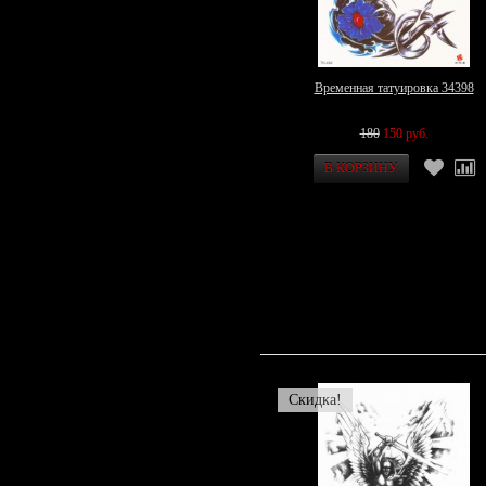
Временная татуировка 34398
180
150 руб.
Скидка!