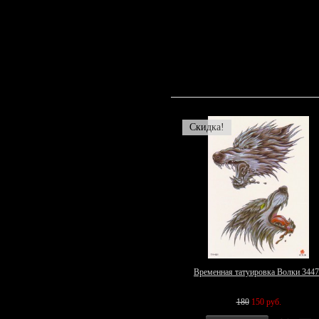
Скидка!
Временная татуировка Волки 344
180
150 руб.