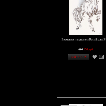
Временная татуировка Белый конь 3
180
150 руб.