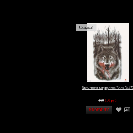
Скидка!
Временная татуировка Волк 3447
180
150 руб.