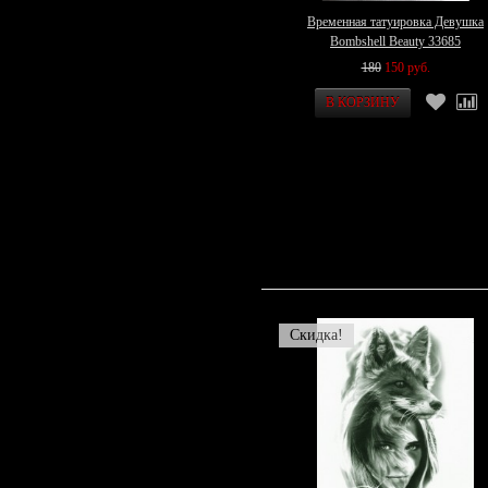
Временная татуировка Девушка
Bombshell Beauty 33685
180
150 руб.
Скидка!