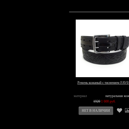
Ремень кожаный с тиснением FAV0
материал
натуральная ко
1920
1 600 руб.