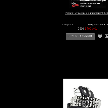
Ремень кожаный с клёпками BELT
материал
натуральная ко
3600
2 700 руб.