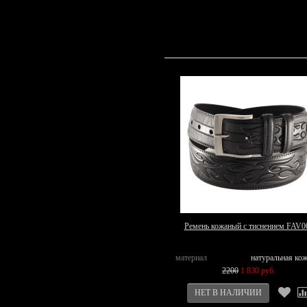
Ремень кожаный с тиснением FAV0
материал
натуральная ко
2200
1 830 руб.