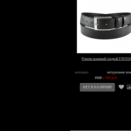
Ремень кожаный гладкий FAV019
материал
натуральная ко
1920
1 600 руб.