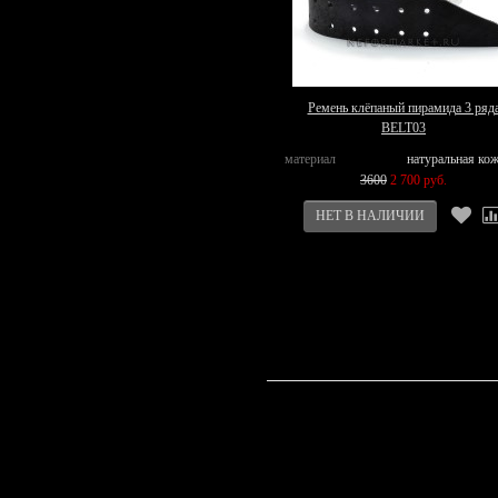
Ремень клёпаный пирамида 3 ряд
BELT03
материал
натуральная ко
3600
2 700 руб.