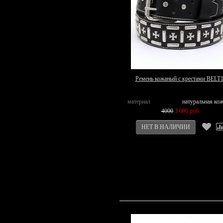
Ремень кожаный с крестами BELT
материал
натуральная ко
4000
3 000 руб.