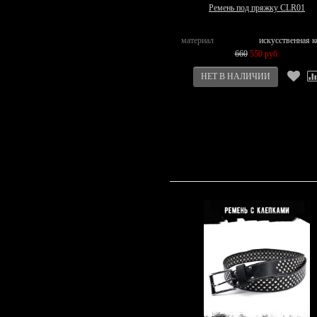
Ремень под пряжку CLR01
материал
искусственная 
660
550 руб.