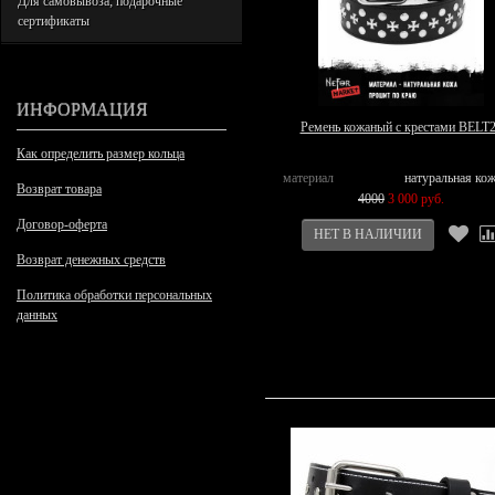
Для самовывоза; подарочные
сертификаты
ИНФОРМАЦИЯ
Ремень кожаный с крестами BELT
Как определить размер кольца
материал
натуральная ко
Возврат товара
4000
3 000 руб.
Договор-оферта
Возврат денежных средств
Политика обработки персональных
данных