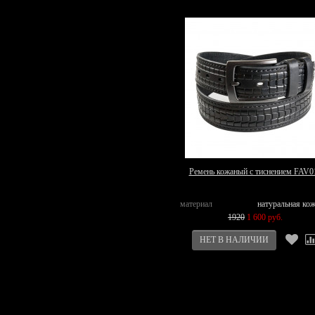
Ремень кожаный с тиснением FAV0
материал
натуральная ко
1920
1 600 руб.