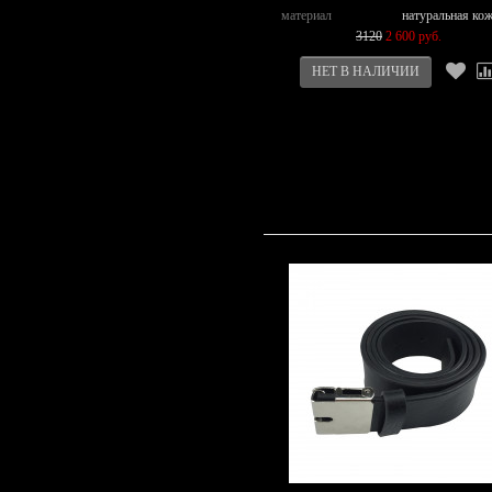
материал
натуральная ко
3120
2 600 руб.