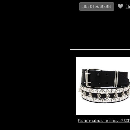
Ремень с клёпками и шипами BELT