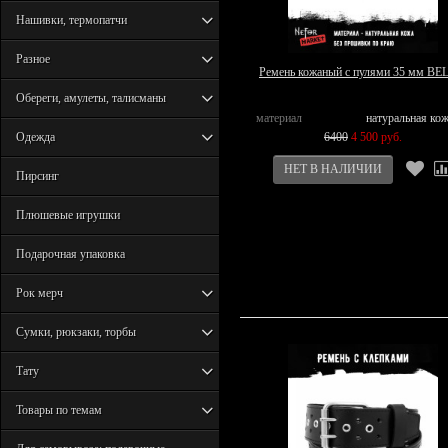
Нашивки, термопатчи
Разное
Ремень кожаный с пулями 35 мм BE
Обереги, амулеты, талисманы
материал
натуральная ко
Одежда
6400
4 500 руб.
Пирсинг
Плюшевые игрушки
Подарочная упаковка
Рок мерч
Сумки, рюкзаки, торбы
Тату
Товары по темам