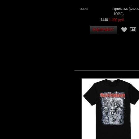
ткань
трикотаж (хлоп
100%)
1440
1 200 руб.