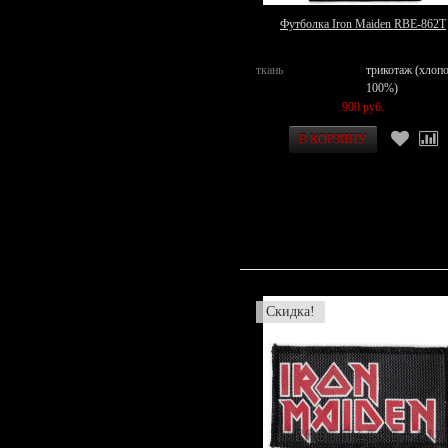
Футболка Iron Maiden RBE-862T
ткань
трикотаж (хлоп
100%)
900 руб.
Скидка!