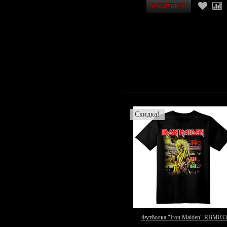
Скидка!
Футболка "Iron Maiden" RBM033