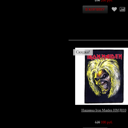
250
200 руб.
Скидка!
Нашивка Iron Maiden НМД010
120
100 руб.