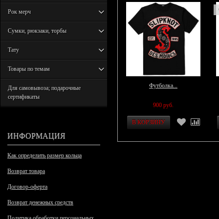
Рок мерч
Сумки, рюкзаки, торбы
Тату
Товары по темам
Футболка...
Для самовывоза; подарочные
сертификаты
900 руб.
ИНФОРМАЦИЯ
Как определить размер кольца
Возврат товара
Договор-оферта
Возврат денежных средств
Политика обработки персональных