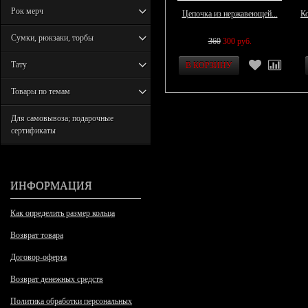
Рок мерч
Цепочка из нержавеющей...
Ко
Сумки, рюкзаки, торбы
360
300 руб.
Тату
Товары по темам
Для самовывоза; подарочные
сертификаты
ИНФОРМАЦИЯ
Как определить размер кольца
Возврат товара
Договор-оферта
Возврат денежных средств
Политика обработки персональных