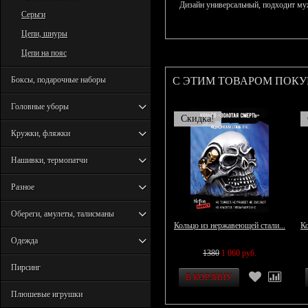
Дизайн универсальный, подходит м
Серьги
Цепи, шнуры
Цепи на пояс
С ЭТИМ ТОВАРОМ ПОК
Боксы, подарочные наборы
Головные уборы
Скидка!
Кружки, фляжки
Нашивки, термопатчи
Разное
Обереги, амулеты, талисманы
Кольцо из нержавеющей стали...
Ко
Одежда
1380
1 060 руб.
Пирсинг
Плюшевые игрушки