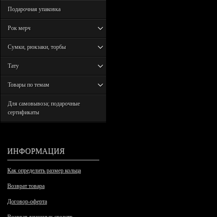
Подарочная упаковка
Рок мерч
Сумки, рюкзаки, торбы
Тату
Товары по темам
Для самовывоза; подарочные
сертификаты
ИНФОРМАЦИЯ
Как определить размер кольца
Возврат товара
Договор-оферта