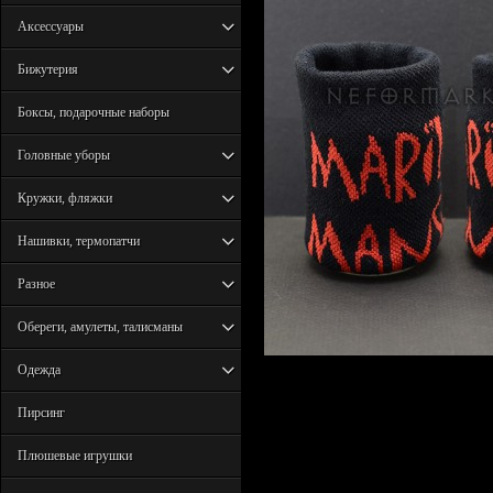
Аксессуары
Бижутерия
Боксы, подарочные наборы
Головные уборы
Кружки, фляжки
Нашивки, термопатчи
Разное
Обереги, амулеты, талисманы
Одежда
Пирсинг
Плюшевые игрушки