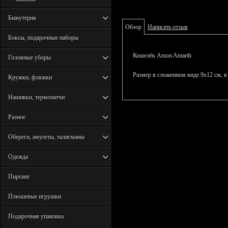
Бижутерия
Обзор
Написать отзыв
Боксы, подарочные наборы
Кошелёк
Amon Amarth
Головные уборы
Размер в сложенном виде 9х12 см, в 
Кружки, фляжки
Нашивки, термопатчи
Разное
Обереги, амулеты, талисманы
Одежда
Пирсинг
Плюшевые игрушки
Подарочная упаковка