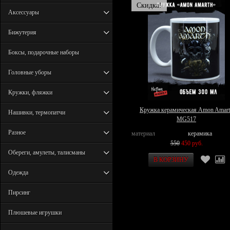
Скидка!
Аксессуары
Бижутерия
Боксы, подарочные наборы
Головные уборы
Кружки, фляжки
Кружка керамическая Amon Amar
Нашивки, термопатчи
MG517
Разное
материал
керамика
550
450 руб.
Обереги, амулеты, талисманы
Одежда
Пирсинг
Плюшевые игрушки