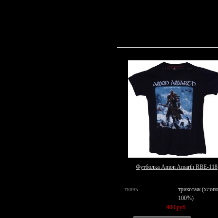
Футболка Amon Amarth RBE-118
ткань
трикотаж (хлоп
100%)
900 руб.