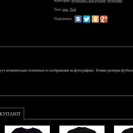
Категории:
Футболки 1400 рублей
,
Футболки
Теги:
рок
,
Tool
Поделиться:
гут незначительно отличаться от изображения на фотографиях. Точные размеры футболо
ОКУПАЮТ