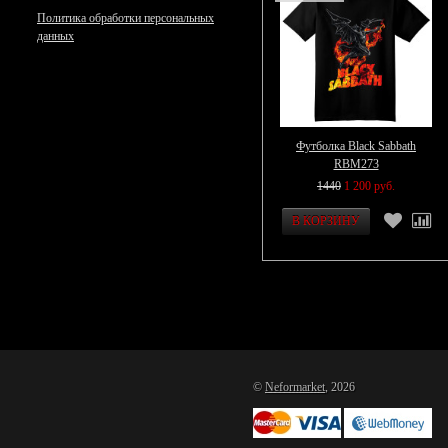
Политика обработки персональных
данных
Футболка Black Sabbath
RBM273
1440
1 200 руб.
©
Neformarket
, 2026