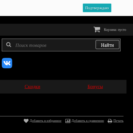
Подтверждаю
Корзина:
пусто
Скидки
Бонусы
Добавить в избранное
Добавить к сравнению
Печать