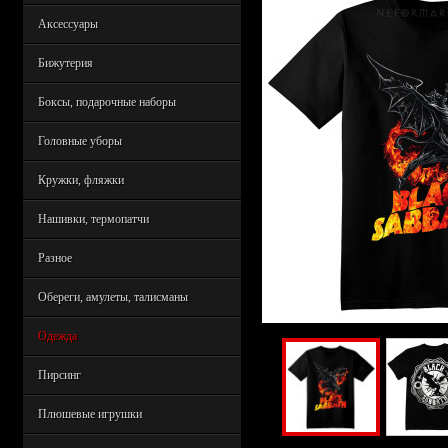
Аксессуары
Бижутерия
Боксы, подарочные наборы
Головные уборы
Кружки, фляжки
Нашивки, термопатчи
Разное
Обереги, амулеты, талисманы
Одежда
Пирсинг
Плюшевые игрушки