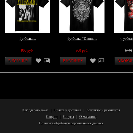
Футболка...
Футболка "Dimmu...
Футболка
900 руб.
900 руб.
1440
Как сделать заказ
Оплата и доставка
Контакты и реквизиты
|
|
Скидки
Бонусы
О магазине
|
|
Политика обработки персональных данных