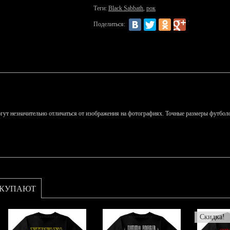
Теги:
Black Sabbath
,
рок
Поделиться:
гут незначительно отличаться от изображения на фотографиях. Точные размеры футболо
ОКУПАЮТ
Скидка!