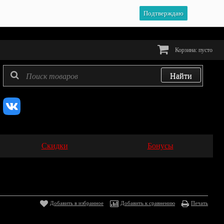
Подтверждаю
Корзина:
пусто
Скидки
Бонусы
Добавить в избранное
Добавить к сравнению
Печать