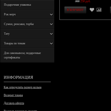
300
250 руб.
Подарочная упаковка
Рок мерч
Сумки, рюкзаки, торбы
Тату
Товары по темам
Для самовывоза; подарочные
сертификаты
ИНФОРМАЦИЯ
Как определить размер кольца
Возврат товара
Договор-оферта