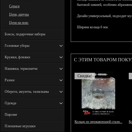
бытовой химией, особенно абразивн
Серьги
Цепи, шнуры
Дизайн универсальный, подходит м
Цепи на пояс
Ширина кольца 6 мм.
Боксы, подарочные наборы
Головные уборы
Кружки, фляжки
С ЭТИМ ТОВАРОМ ПОК
Нашивки, термопатчи
Скидка!
Разное
Обереги, амулеты, талисманы
Одежда
Пирсинг
Кольцо из нержавеющей стали...
Ко
Плюшевые игрушки