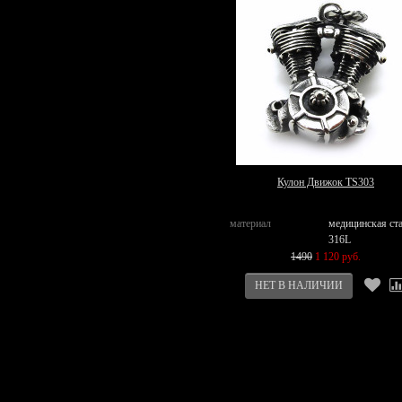
Кулон Движок TS303
материал
медицинская ст
316L
1490
1 120 руб.