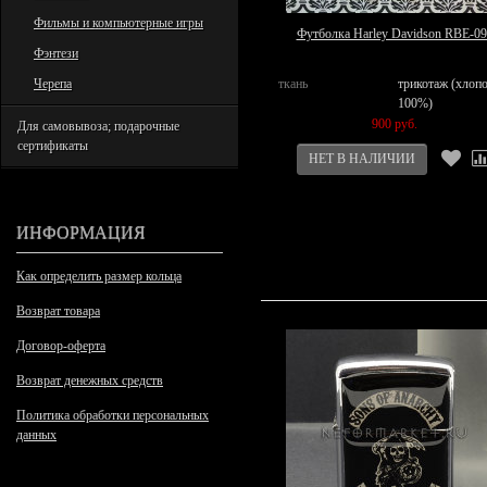
Фильмы и компьютерные игры
Футболка Harley Davidson RBE-09
Фэнтези
Черепа
ткань
трикотаж (хлоп
100%)
900 руб.
Для самовывоза; подарочные
сертификаты
ИНФОРМАЦИЯ
Как определить размер кольца
Возврат товара
Договор-оферта
Возврат денежных средств
Политика обработки персональных
данных