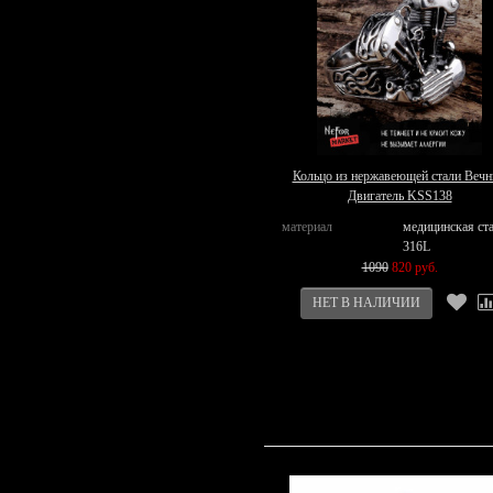
Кольцо из нержавеющей стали Веч
Двигатель KSS138
материал
медицинская ст
316L
1090
820 руб.