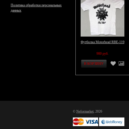
Политика обработки персональных
данных
Футболка Motorhead RBE-119
900 руб.
©
Neformarket
, 2026