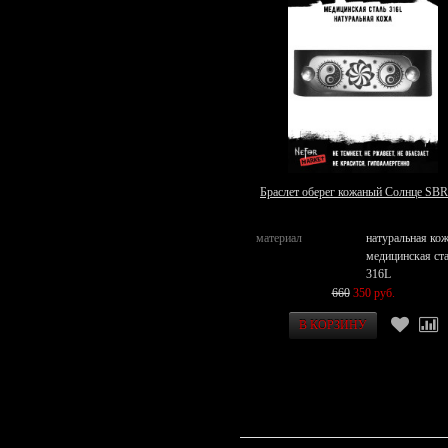
Браслет оберег кожаный Солнце SB
материал
натуральная кож
медицинская ст
316L
660
350 руб.