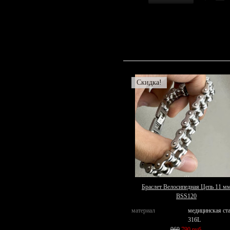
Скидка!
Браслет Велосипедная Цепь 11 м
BSS120
материал
медицинская ст
316L
960
790 руб.