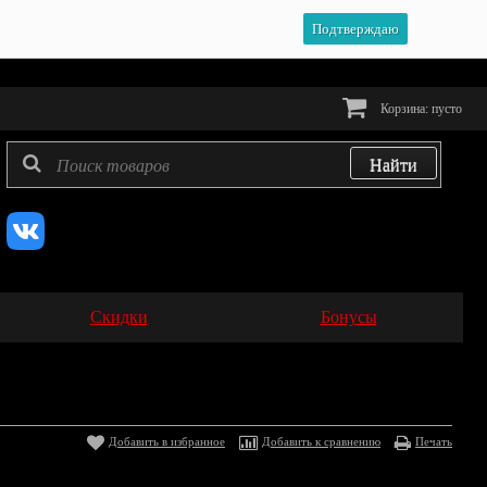
Подтверждаю
Корзина:
пусто
Скидки
Бонусы
Добавить в избранное
Добавить к сравнению
Печать