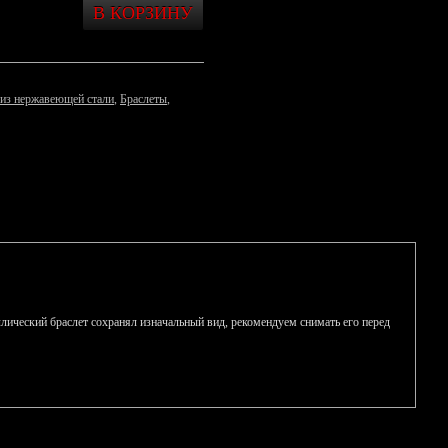
из нержавеющей стали
,
Браслеты
,
аллический браслет сохранял изначальный вид, рекомендуем снимать его перед