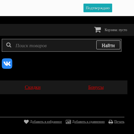
Подтверждаю
Корзина:
пусто
Скидки
Бонусы
Добавить в избранное
Добавить к сравнению
Печать