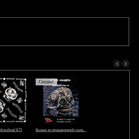
Скидка!
Motorhead Б75
Кольцо из нержавеющей стали...