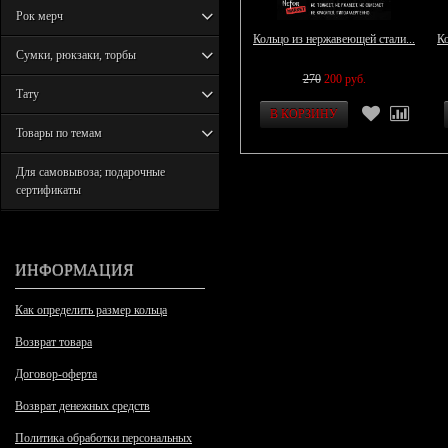
Рок мерч
Кольцо из нержавеющей стали...
Ко
Сумки, рюкзаки, торбы
270
200 руб.
Тату
Товары по темам
Для самовывоза; подарочные
сертификаты
ИНФОРМАЦИЯ
Как определить размер кольца
Возврат товара
Договор-оферта
Возврат денежных средств
Политика обработки персональных