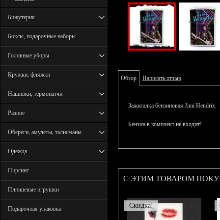
Бижутерия
Боксы, подарочные наборы
Головные уборы
Кружки, фляжки
Обзор
Написать отзыв
Нашивки, термопатчи
Зажигалка бензиновая Jimi Hendrix.
Разное
Бензин в комплект не входит!
Обереги, амулеты, талисманы
Одежда
Пирсинг
С ЭТИМ ТОВАРОМ ПОК
Плюшевые игрушки
Скидка!
Подарочная упаковка