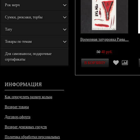
Рок мерч
Сумки, рюкзаки, торбы
Тату
Временная татуировка Раны....
Товары по темам
50
40 руб.
Для самовывоза; подарочные
сертификаты
ИНФОРМАЦИЯ
Как определить размер кольца
Возврат товара
Договор-оферта
Возврат денежных средств
Политика обработки персональных