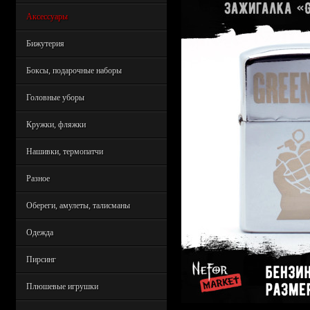
Аксессуары
Бижутерия
Боксы, подарочные наборы
Головные уборы
Кружки, фляжки
Нашивки, термопатчи
Разное
Обереги, амулеты, талисманы
Одежда
Пирсинг
Плюшевые игрушки