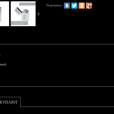
Поделиться:
.
вкой.
ОКУПАЮТ