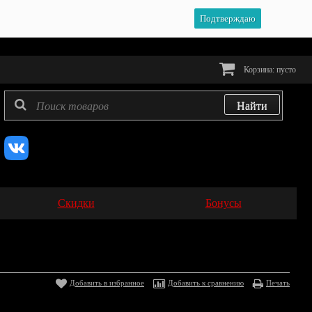
Подтверждаю
Корзина:
пусто
Скидки
Бонусы
Добавить в избранное
Добавить к сравнению
Печать