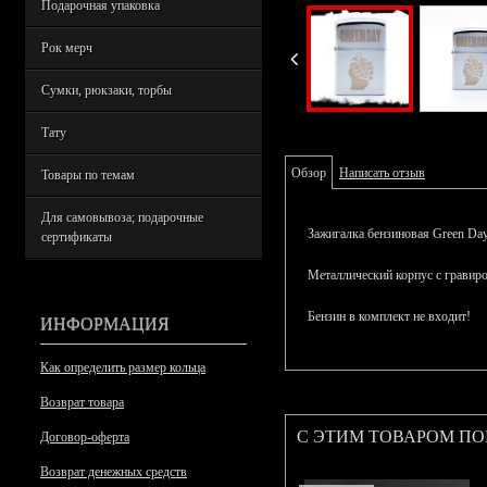
Подарочная упаковка
Рок мерч
Сумки, рюкзаки, торбы
Тату
Обзор
Написать отзыв
Товары по темам
Для самовывоза; подарочные
Зажигалка бензиновая Green Day
сертификаты
Металлический корпус с гравиро
Бензин в комплект не входит!
ИНФОРМАЦИЯ
Как определить размер кольца
Возврат товара
С ЭТИМ ТОВАРОМ П
Договор-оферта
Возврат денежных средств