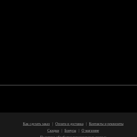
Как сделать заказ
Оплата и доставка
Контакты и реквизиты
|
|
Скидки
Бонусы
О магазине
|
|