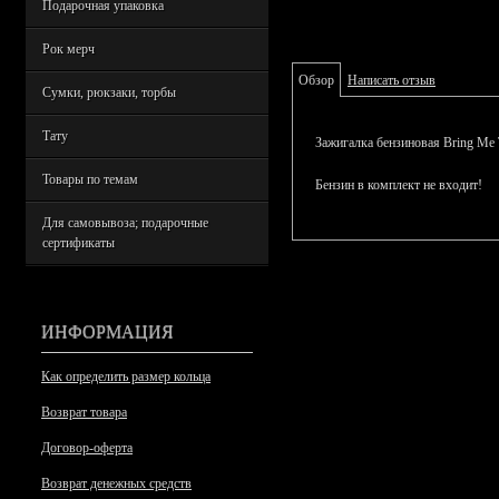
Подарочная упаковка
Рок мерч
Обзор
Написать отзыв
Сумки, рюкзаки, торбы
Тату
Зажигалка бензиновая Bring Me 
Товары по темам
Бензин в комплект не входит!
Для самовывоза; подарочные
сертификаты
ИНФОРМАЦИЯ
Как определить размер кольца
Возврат товара
Договор-оферта
Возврат денежных средств