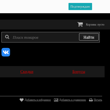
Подтверждаю
Корзина:
пусто
Скидки
Бонусы
Добавить в избранное
Добавить к сравнению
Печать