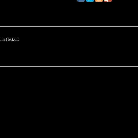
The Horizon.