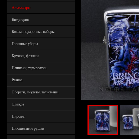
Аксессуары
Бижутерия
Боксы, подарочные наборы
Головные уборы
Кружки, фляжки
Нашивки, термопатчи
Разное
Обереги, амулеты, талисманы
Одежда
Пирсинг
Плюшевые игрушки