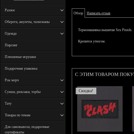
Разное
Обзор
Написать отзыв
Обереги, амулеты, талисманы
Термонашивка вышитая Sex Pistols.
Одежда
Крепится утюгом.
Пирсинг
Плюшевые игрушки
Подарочная упаковка
С ЭТИМ ТОВАРОМ ПОК
Рок мерч
Скидка!
Сумки, рюкзаки, торбы
Тату
Товары по темам
Для самовывоза; подарочные
сертификаты