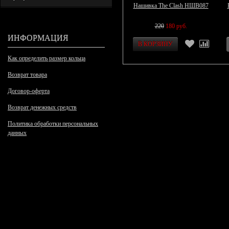
Нашивка The Clash НШВ087
220
180 руб.
ИНФОРМАЦИЯ
Как определить размер кольца
Возврат товара
Договор-оферта
Возврат денежных средств
Политика обработки персональных
данных