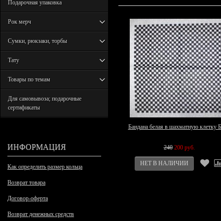
Подарочная упаковка
Рок мерч
Сумки, рюкзаки, торбы
Тату
Товары по темам
Для самовывоза; подарочные
сертификаты
Бандана белая в шахматную клетку 
ИНФОРМАЦИЯ
240
200 руб.
Как определить размер кольца
Возврат товара
Договор-оферта
Возврат денежных средств