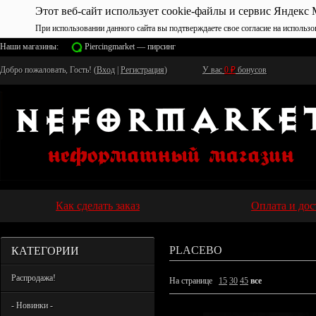
Этот веб-сайт использует cookie-файлы и сервис Яндекс 
При использовании данного сайта вы подтверждаете свое согласие на использо
Наши магазины:
Piercingmarket — пирсинг
Добро пожаловать, Гость! (
Вход
|
Регистрация
)
У вас
0
₽
бонусов
Как сделать заказ
Оплата и дос
КАТЕГОРИИ
PLACEBO
Распродажа!
На странице
15
30
45
все
- Новинки -