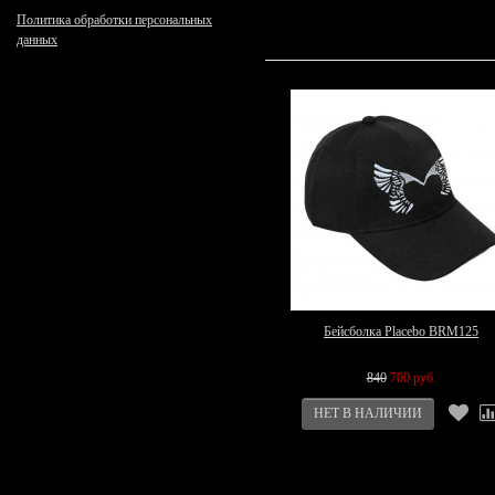
Политика обработки персональных
данных
Бейсболка Placebo BRM125
840
700 руб.