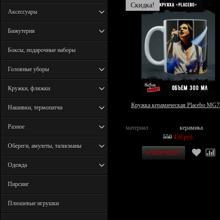
Скидка!
Аксессуары
Бижутерия
Боксы, подарочные наборы
Головные уборы
Кружки, фляжки
Кружка керамическая Placebo MG7
Нашивки, термопатчи
Разное
материал
керамика
550
450 руб.
Обереги, амулеты, талисманы
Одежда
Пирсинг
Плюшевые игрушки