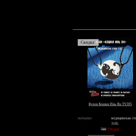
Скидка!
Кулон Кошки Инь Ян TS595
материал
медицинская ст
316L
769
550 руб.