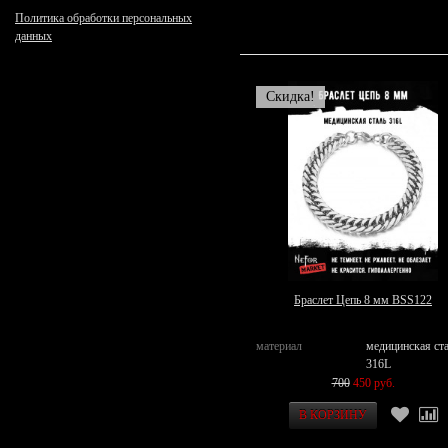
Политика обработки персональных
данных
Скидка!
Браслет Цепь 8 мм BSS122
материал
медицинская ст
316L
700
450 руб.