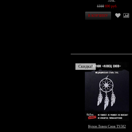
316L
1310
690 руб.
Скидка!
Кулон Ловец Снов TS582