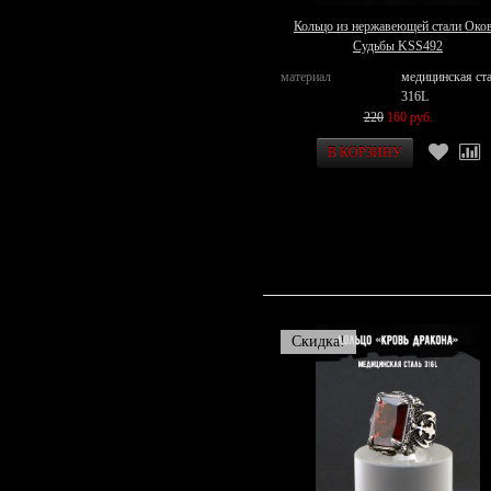
Кольцо из нержавеющей стали Око
Судьбы KSS492
материал
медицинская ст
316L
220
160 руб.
Скидка!