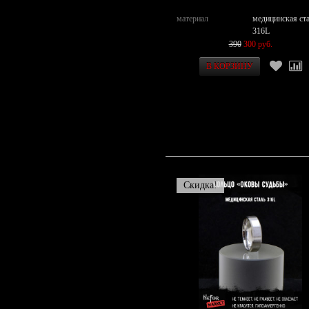
материал
медицинская ст
316L
390
300 руб.
Скидка!