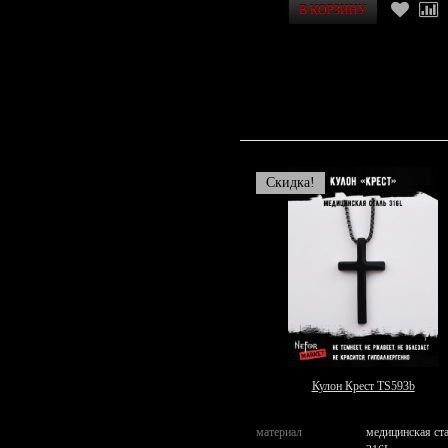
Скидка!
Кулон Крест TS593b
материал
медицинская ст