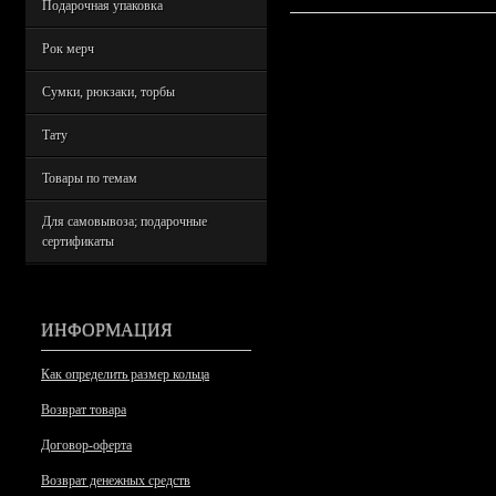
Подарочная упаковка
Рок мерч
Сумки, рюкзаки, торбы
Тату
Товары по темам
Для самовывоза; подарочные
сертификаты
ИНФОРМАЦИЯ
Как определить размер кольца
Возврат товара
Договор-оферта
Возврат денежных средств