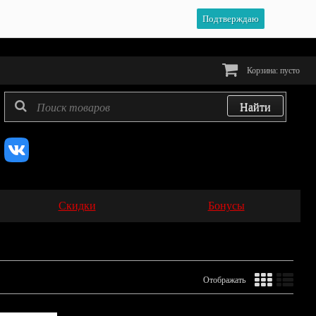
Подтверждаю
Корзина:
пусто
Скидки
Бонусы
Отображать