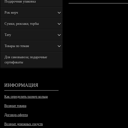
Подарочная упаковка
Рок мерч
Сумки, рюкзаки, торбы
Тату
Товары по темам
Для самовывоза; подарочные
сертификаты
ИНФОРМАЦИЯ
Как определить размер кольца
Возврат товара
Договор-оферта
Возврат денежных средств