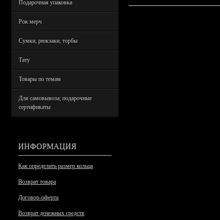
Подарочная упаковка
Рок мерч
Сумки, рюкзаки, торбы
Тату
Товары по темам
Для самовывоза; подарочные
сертификаты
ИНФОРМАЦИЯ
Как определить размер кольца
Возврат товара
Договор-оферта
Возврат денежных средств