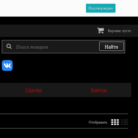
Подтверждаю
Корзина:
пусто
Скидки
Бонусы
Отображать