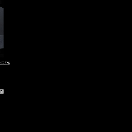
 MG526