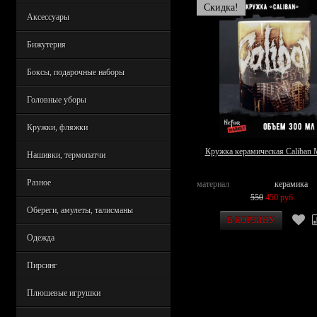
Скидка!
Аксессуары
Бижутерия
Боксы, подарочные наборы
Головные уборы
Кружки, фляжки
Кружка керамическая Caliban
Нашивки, термопатчи
Разное
материал
керамика
550
450 руб.
Обереги, амулеты, талисманы
Одежда
Пирсинг
Плюшевые игрушки