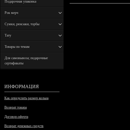
Подарочная упаковка
Рок мерч
Сумки, рюкзаки, торбы
Тату
Товары по темам
Для самовывоза; подарочные
сертификаты
ИНФОРМАЦИЯ
Как определить размер кольца
Возврат товара
Договор-оферта
Возврат денежных средств