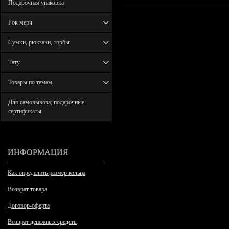
Подарочная упаковка
Рок мерч
Сумки, рюкзаки, торбы
Тату
Товары по темам
Для самовывоза; подарочные
сертификаты
ИНФОРМАЦИЯ
Как определить размер кольца
Возврат товара
Договор-оферта
Возврат денежных средств