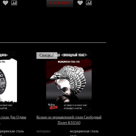
Скидка!
 стали Дар Одина
Кольцо из нержавеющей стали Свободный
1
Полет KSS543
дицинская сталь
материал
медицинская сталь