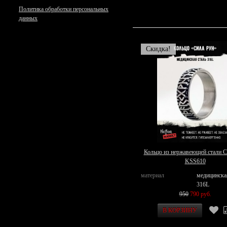
Политика обработки персональных
данных
Скидка!
Кольцо из нержавеющей стали С
KSS610
материал
медицинска
316L
950
790 руб.