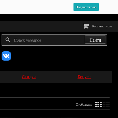
Подтверждаю
Корзина:
пусто
Скидки
Бонусы
Отображать