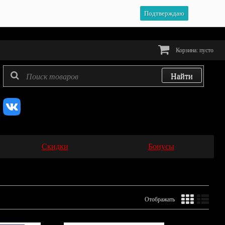
Подтверждаю
Корзина:
пусто
Скидки
Бонусы
Отображать