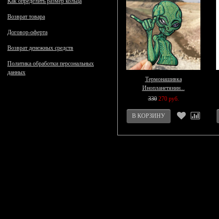
Как определить размер кольца
Возврат товара
Договор-оферта
Возврат денежных средств
Политика обработки персональных
данных
Термонашивка
Инопланетянин...
330
270 руб.