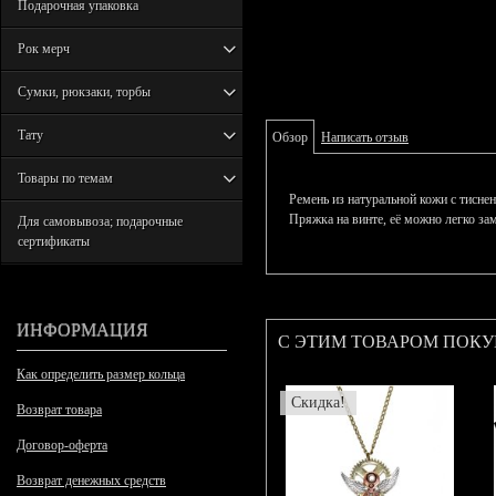
Подарочная упаковка
Рок мерч
Сумки, рюкзаки, торбы
Тату
Обзор
Написать отзыв
Товары по темам
Ремень из натуральной кожи с тисне
Пряжка на винте, её можно легко зам
Для самовывоза; подарочные
сертификаты
ИНФОРМАЦИЯ
С ЭТИМ ТОВАРОМ ПОК
Как определить размер кольца
Скидка!
Возврат товара
Договор-оферта
Возврат денежных средств