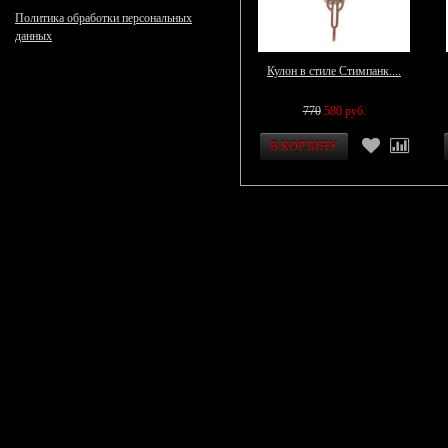
Политика обработки персональных
данных
Кулон в стиле Стимпанк....
770
580 руб.