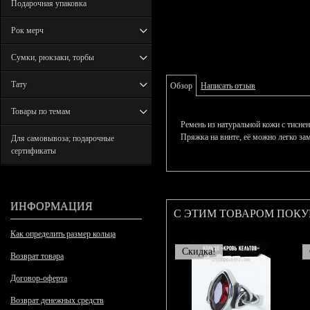
Подарочная упаковка
Рок мерч
Сумки, рюкзаки, торбы
Тату
Обзор
Написать отзыв
Товары по темам
Ремень из натуральной кожи с тисне
Пряжка на винте, её можно легко зам
Для самовывоза; подарочные
сертификаты
ИНФОРМАЦИЯ
С ЭТИМ ТОВАРОМ ПОК
Как определить размер кольца
Скидка!
Возврат товара
Договор-оферта
Возврат денежных средств