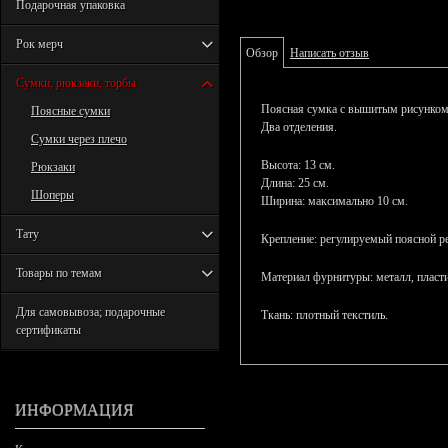
Подарочная упаковка
Рок мерч
Обзор
Написать отзыв
Сумки, рюкзаки, торбы
Поясная сумка с вышитым рисунком 
Поясные сумки
Два отделения.
Сумки через плечо
Высота: 13 см.
Рюкзаки
Длина: 25 см.
Шоперы
Ширина: максимально 10 см.
Тату
Крепление: регулируемый поясной р
Товары по темам
Материал фурнитуры: металл, пласт
Для самовывоза; подарочные
Ткань: плотный текстиль.
сертификаты
ИНФОРМАЦИЯ