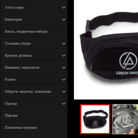
Аксессуары
Бижутерия
Боксы, подарочные наборы
Головные уборы
Кружки, фляжки
Нашивки, термопатчи
Разное
Обереги, амулеты, талисманы
Одежда
Пирсинг
Плюшевые игрушки