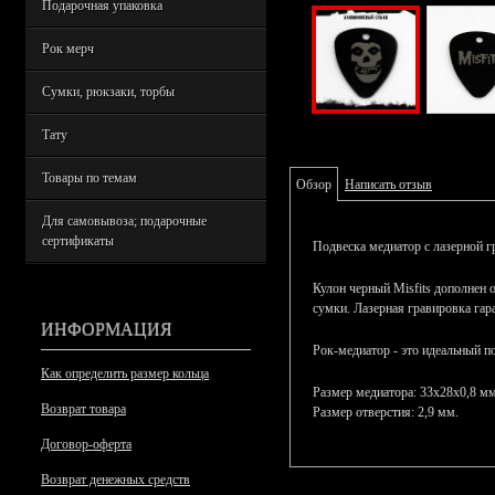
Подарочная упаковка
Рок мерч
Сумки, рюкзаки, торбы
Тату
Товары по темам
Обзор
Написать отзыв
Для самовывоза; подарочные
сертификаты
Подвеска медиатор с лазерной 
Кулон черный Misfits дополнен 
сумки. Лазерная гравировка гар
ИНФОРМАЦИЯ
Рок-медиатор - это идеальный п
Как определить размер кольца
Размер медиатора: 33х28х0,8 мм
Возврат товара
Размер отверстия: 2,9 мм.
Договор-оферта
Возврат денежных средств