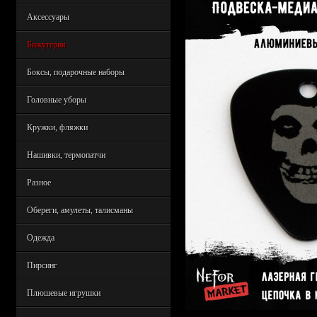
Аксессуары
Бижутерия
Боксы, подарочные наборы
Головные уборы
Кружки, фляжки
Нашивки, термопатчи
Разное
Обереги, амулеты, талисманы
Одежда
Пирсинг
Плюшевые игрушки