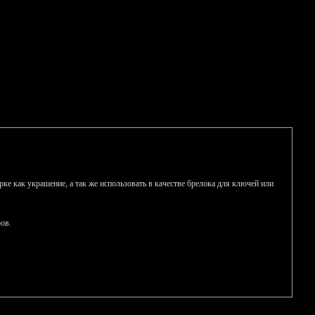
ке как украшение, а так же использовать в качестве брелока для ключей или
ов.