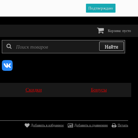
Подтверждаю
Корзина:
пусто
Скидки
Бонусы
Добавить в избранное
Добавить к сравнению
Печать