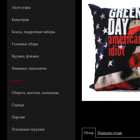
Аксессуары
Бижутерия
Боксы, подарочные наборы
Головные уборы
Кружки, фляжки
Нашивки, термопатчи
Разное
Обереги, амулеты, талисманы
Одежда
Пирсинг
Плюшевые игрушки
Обзор
Написать отзыв