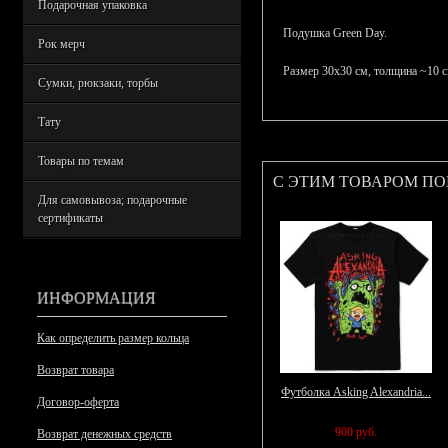
Подарочная упаковка
Подушка Green Day.
Рок мерч
Размер 30х30 см, толщина ~10 с
Сумки, рюкзаки, торбы
Тату
Товары по темам
С ЭТИМ ТОВАРОМ П
Для самовывоза; подарочные
сертификаты
ИНФОРМАЦИЯ
Как определить размер кольца
Возврат товара
Футболка Asking Alexandria...
Договор-оферта
900 руб.
Возврат денежных средств