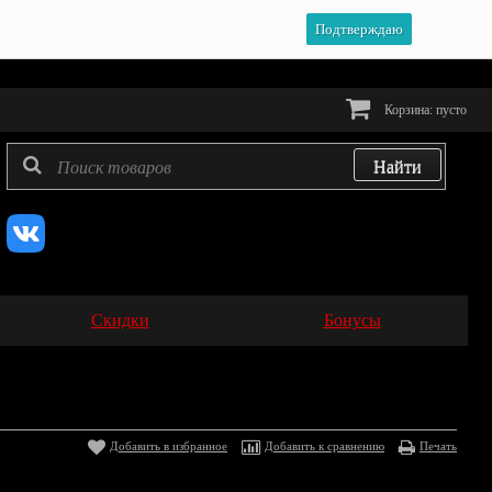
Подтверждаю
Корзина:
пусто
Скидки
Бонусы
Добавить в избранное
Добавить к сравнению
Печать