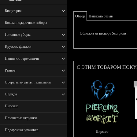
Бижутерия
Обзор
Написать отзыв
Боксы, подарочные наборы
Обложка на паспорт Scorpions.
Головные уборы
Кружки, фляжки
Нашивки, термопатчи
С ЭТИМ ТОВАРОМ ПОК
Разное
Обереги, амулеты, талисманы
Одежда
Пирсинг
Плюшевые игрушки
Подарочная упаковка
Пирсинг