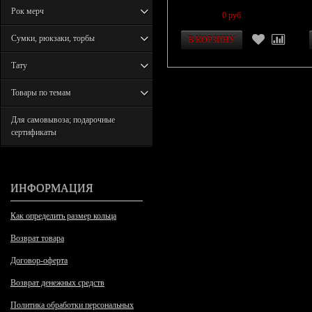
Рок мерч
0 руб.
Сумки, рюкзаки, торбы
Тату
Товары по темам
Для самовывоза; подарочные
сертификаты
ИНФОРМАЦИЯ
Как определить размер кольца
Возврат товара
Договор-оферта
Возврат денежных средств
Политика обработки персональных