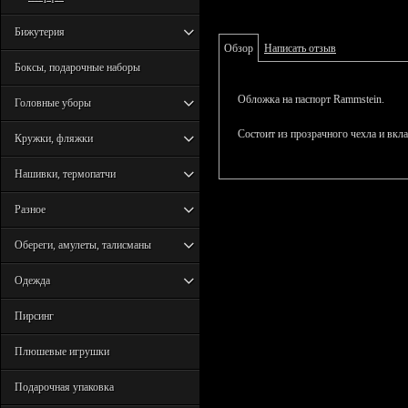
Бижутерия
Обзор
Написать отзыв
Боксы, подарочные наборы
Обложка на паспорт Rammstein.
Головные уборы
Состоит из прозрачного чехла и вкл
Кружки, фляжки
Нашивки, термопатчи
Разное
Обереги, амулеты, талисманы
Одежда
Пирсинг
Плюшевые игрушки
Подарочная упаковка