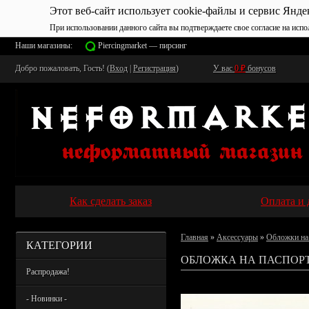
Этот веб-сайт использует cookie-файлы и сервис Янде
При использовании данного сайта вы подтверждаете свое согласие на испо
Наши магазины:
Piercingmarket — пирсинг
Добро пожаловать, Гость! (
Вход
|
Регистрация
)
У вас
0
₽
бонусов
Как сделать заказ
Оплата и 
Главная
»
Аксессуары
»
Обложки на
КАТЕГОРИИ
ОБЛОЖКА НА ПАСПОРТ 
Распродажа!
- Новинки -