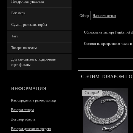
Подарочная упаковка
Рок мерч
Обзор
Написать отзыв
Сумки, рюкзаки, торбы
Обложка на паспорт Punk's not d
Тату
Состоит из прозрачного чехла и
Товары по темам
Для самовывоза; подарочные
сертификаты
С ЭТИМ ТОВАРОМ П
ИНФОРМАЦИЯ
Скидка!
Как определить размер кольца
Возврат товара
Договор-оферта
Возврат денежных средств