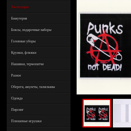
Аксессуары
Бижутерия
Боксы, подарочные наборы
Головные уборы
Кружки, фляжки
Нашивки, термопатчи
Разное
Обереги, амулеты, талисманы
Одежда
Пирсинг
Плюшевые игрушки