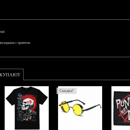
ead.
 вкладыша с принтом.
ОКУПАЮТ
Скидка!