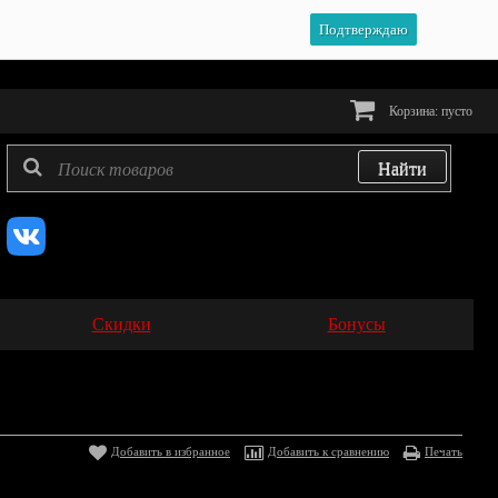
Подтверждаю
Корзина:
пусто
Скидки
Бонусы
Добавить в избранное
Добавить к сравнению
Печать